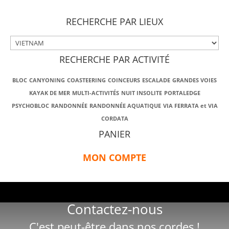
RECHERCHE PAR LIEUX
RECHERCHE PAR ACTIVITÉ
BLOC
CANYONING
COASTEERING
COINCEURS
ESCALADE
GRANDES VOIES
KAYAK DE MER
MULTI-ACTIVITÉS
NUIT INSOLITE
PORTALEDGE
PSYCHOBLOC
RANDONNÉE
RANDONNÉE AQUATIQUE
VIA FERRATA et VIA
CORDATA
PANIER
MON COMPTE
Contactez-nous
C'est peut-être dans nos cordes !