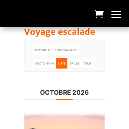
Voyage escalade
MENSUELLE
HEBDOMADAIRE
QUOTIDIENNE
LISTE
GRILLE
TUILE
OCTOBRE 2026