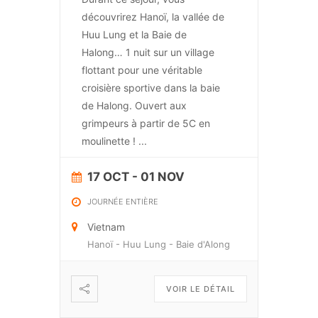
découvrirez Hanoï, la vallée de
Huu Lung et la Baie de
Halong… 1 nuit sur un village
flottant pour une véritable
croisière sportive dans la baie
de Halong. Ouvert aux
grimpeurs à partir de 5C en
moulinette !
...
17 OCT
- 01 NOV
JOURNÉE ENTIÈRE
Vietnam
Hanoï - Huu Lung - Baie d'Along
VOIR LE DÉTAIL