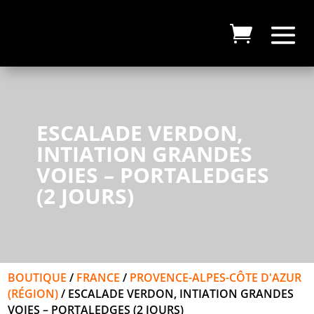
ESCALADE VERDON,
INTIATION GRANDES
VOIES – PORTALEDGES
(2 JOURS)
BOUTIQUE
/
FRANCE
/
PROVENCE-ALPES-CÔTE D'AZUR
(RÉGION)
/ ESCALADE VERDON, INTIATION GRANDES
VOIES – PORTALEDGES (2 JOURS)