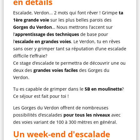
en détails
Escalade, Verdon... 2 mots qui font rêver ! Grimpe
ta
1ère grande voie
sur les plus belles parois des
Gorges du Verdon
… Nous mettrons l’accent sur
l’
apprentissage des techniques
de base pour
l’
escalade en grandes voies
. Le Verdon, tu en rêves
sans oser y grimper tant sa réputation d’une escalade
difficile t’effraie?
Ce stage d’escalade te permettra de découvrir une ou
deux des
grandes voies faciles
des Gorges du
Verdon.
Tu es capable de grimper dans le
5B en moulinette
?
Ce séjour est fait pour toi !
Les Gorges du Verdon offrent de nombreuses
possibilités d’escalades
pour tous les niveaux
avec
des voies variant de 100 à 300 mètres en général.
Un week-end d'escalade