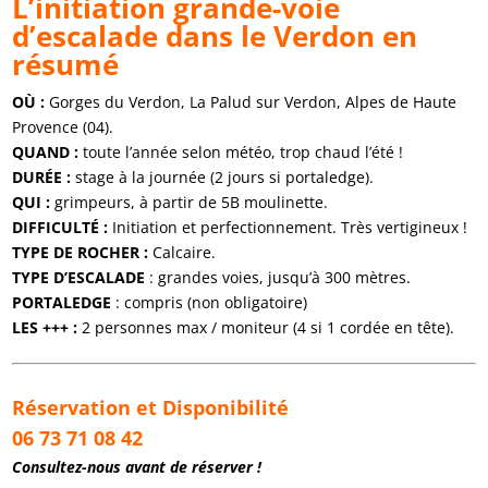
L’initiation grande-voie
d’escalade dans le Verdon en
résumé
OÙ :
Gorges du Verdon, La Palud sur Verdon, Alpes de Haute
Provence (04).
QUAND :
toute l’année selon météo, trop chaud l’été !
DURÉE :
stage à la journée (2 jours si portaledge).
QUI :
grimpeurs, à partir de 5B moulinette.
DIFFICULTÉ :
Initiation et perfectionnement. Très vertigineux !
TYPE DE ROCHER :
Calcaire.
TYPE D’ESCALADE
: grandes voies, jusqu’à 300 mètres.
PORTALEDGE
: compris (non obligatoire)
LES +++ :
2 personnes max / moniteur (4 si 1 cordée en tête).
Réservation et Disponibilité
06 73 71 08 42
Consultez-nous avant de réserver !