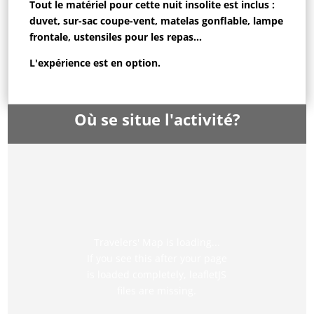
Tout le matériel pour cette nuit insolite est inclus :
duvet, sur-sac coupe-vent, matelas gonflable, lampe
frontale, ustensiles pour les repas...
L'expérience est en option.
Où se situe l'activité?
Travelers' Map is loading...
If you see this after your page
is loaded completely, leafletJS
files are missing.