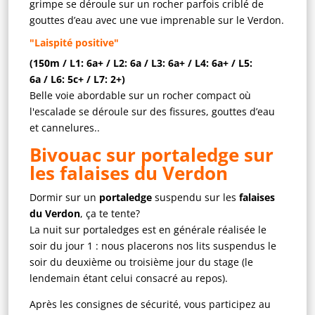
grimpe se déroule sur un rocher parfois criblé de
gouttes d’eau avec une vue imprenable sur le Verdon.
"Laispité positive"
(150m / L1: 6a+ / L2: 6a / L3: 6a+ / L4: 6a+ / L5:
6a / L6: 5c+ / L7: 2+)
Belle voie abordable sur un rocher compact où
l'escalade se déroule sur des fissures, gouttes d’eau
et cannelures..
Bivouac sur portaledge sur
les falaises du Verdon
Dormir sur un
portaledge
suspendu sur les
falaises
du Verdon
, ça te tente?
La nuit sur portaledges est en générale réalisée le
soir du jour 1 : nous placerons nos lits suspendus le
soir du deuxième ou troisième jour du stage (le
lendemain étant celui consacré au repos).
Après les consignes de sécurité, vous participez au