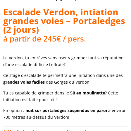
Escalade Verdon, intiation
grandes voies – Portaledges
(2 jours)
à partir de 245€ / pers.
Le Verdon, tu en rêves sans oser y grimper tant sa réputation
d’une escalade difficile t’effraie?
Ce stage d’escalade te permettra une initiation dans une des
grandes voies faciles
des Gorges du Verdon.
Tu es capable de grimper dans le
5B en moulinette
? Cette
initiation est faite pour toi !
En option :
nuit sur portaledges suspendus en paroi
à environ
700 mètres au-dessus du Verdon!