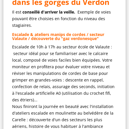
dans les gorges du Verdon
Il est
conseillé d'arriver la veille.
Exemple de voies
pouvant être choisies en fonction du niveau des
stagiaires.
Escalade & ateliers manips de cordes / secteur
Valaute / découverte du "gaz verdonesque"
Escalade de 10h à 17h au secteur école de Valaute :
secteur idéal pour se familiariser avec le calcaire
local, composé de voies faciles bien équipées. Votre
moniteur en profitera pour évaluer votre niveau et
réviser les manipulations de cordes de base pour
grimper en grandes-voies : descente en rappel,
confection de relais, assurage des seconds, initiation
à l'escalade artificielle A0 (utilisation du crochet fifi,
des étriers)...
Nous finiront la journée en beauté avec l'installation
d'ateliers escalade en moulinette au belvédère de la
Carelle : découverte d'un des secteurs les plus
aériens, histoire de vous habituer à l'ambiance